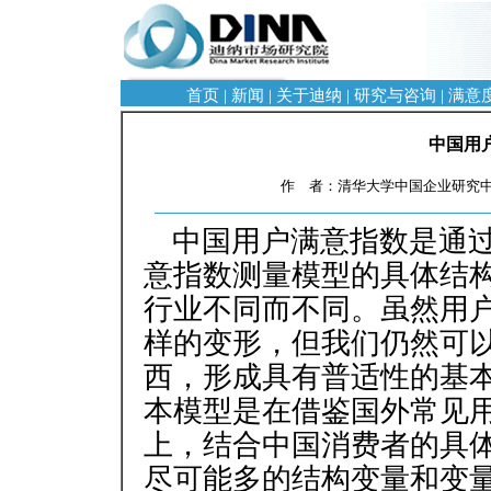
首页
|
新闻
|
关于迪纳
|
研究与咨询
|
满意
中国用
作 者：清华大学中国企业研究中心
中国用户满意指数是通
意指数测量模型的具体结
行业不同而不同。虽然用
样的变形，但我们仍然可
西，形成具有普适性的基
本模型是在借鉴国外常见
上，结合中国消费者的具
尽可能多的结构变量和变