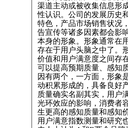
渠道主动或被收集信息形
性认识。公司的发展历史
特色，产品市场销售状况
告宣传等诸多因素都会影
本身的形象。形象通常在
存在于用户头脑之中了。
价值和用户满意度之间存
可以提高预期质量、感知
因有两个，一方面，形象
动积累形成的，具备良好
质量确实名副其实，用户
光环效应的影响，消费者
生更高的感知质量和感知
用户满意指数测量和研究