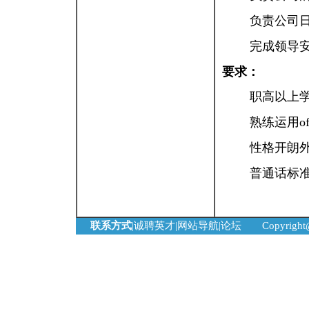
负责公司
完成领导
要求：
职高以上
熟练运用o
性格开朗
普通话标
联系方式
|
诚聘英才
|
网站导航
|
论坛
Copyrigh