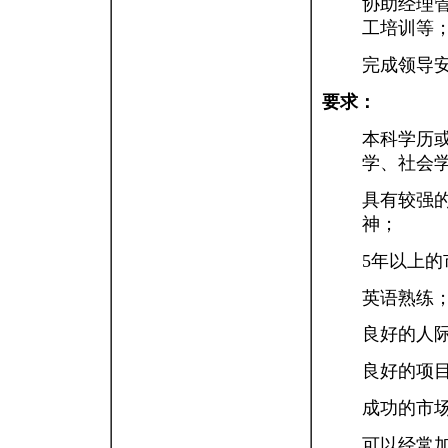
协助经理
工培训等
完成领导
要求：
本科学历
学、社会
具有较强
神；
5年以上
英语熟练
良好的人
良好的项
成功的市
可以经常