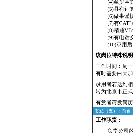
(4)至少
(5)具有
(6)做事
(7)有CA
(8)精通V
(9)有电
(10)录
该岗位特殊说明
工作时间：周一到周
有时需要白天加
录用者若达到相
转为北京市正式
有意者请发简历
·职位（五）：前台
工作职责：
负责公司