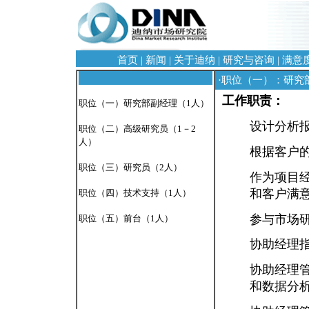
首页
|
新闻
|
关于迪纳
|
研究与咨询
|
满意
·职位（一）：研究
工作职责：
职位（一）研究部副经理（1人）
设计分析
职位（二）高级研究员（1－2
人）
根据客户
职位（三）研究员（2人）
作为项目
和客户满
职位（四）技术支持（1人）
参与市场
职位（五）前台（1人）
协助经理
协助经理
和数据分