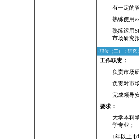
有一定的
熟练使用ex
熟练运用S
市场研究
·职位（三）：研究
工作职责：
负责市场
负责对市
完成领导
要求：
大学本科
学专业；
1年以上