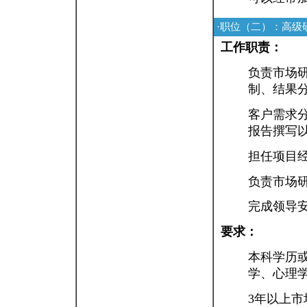
·职位（二）：高级
工作职责：
负责市场
制、结果
客户需求
报告撰写
担任项目
负责市场
完成领导
要求：
本科学历
学、心理
3年以上