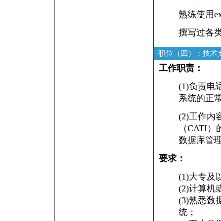
熟练使用ex
撰写过各
·职位（四）：技术
工作职责：
(1)负责
系统的正
(2)工作
（CATI
数据库管
要求：
(1)大专
(2)计算
(3)熟悉
统；