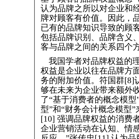
认为品牌之所以对企业和
牌对顾客有价值。因此，
已有的品牌知识导致的顾
包括品牌识别、品牌含义
客与品牌之间的关系四个
我国学者对品牌权益的理
权益是企业以往在品牌方
务的附加价值。符国群[8
够在未来为企业带来额外收
了“基于消费者的概念模型
型”和“财务会计概念模型
[10] 强调品牌权益的消
企业营销活动在认知、情
反应。”张传忠[11] 认