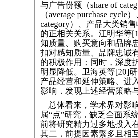
与广告份额（share of cate
（average purchase cy
category）、产品大类销售收
的正相关关系。江明华等[
知质量、购买意向和品牌
扣对感知质量、品牌忠诚
的积极作用；同时，深度
明显降低。卫海英等[20
产品经营和延伸策略、进
影响，发现上述经营策略
总体看来，学术界对影
属“点”研究，缺乏全面系
前将研究精力过多地投入
其二，前提因素繁多且相