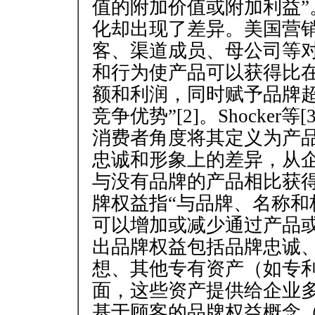
值的附加价值或附加利益”
化却出现了差异。美国营销
客、渠道成员、母公司等
和行为使产品可以获得比
额和利润，同时赋予品牌
竞争优势”[2]。Shocke
消费者角度将其定义为产
忠诚和形象上的差异，从
与没有品牌的产品相比获得的
牌权益指“与品牌、名称和
可以增加或减少通过产品或
出品牌权益包括品牌忠诚
想、其他专有资产（如专
面，这些资产提供给企业多种利
基于顾客的品牌权益概念（custom