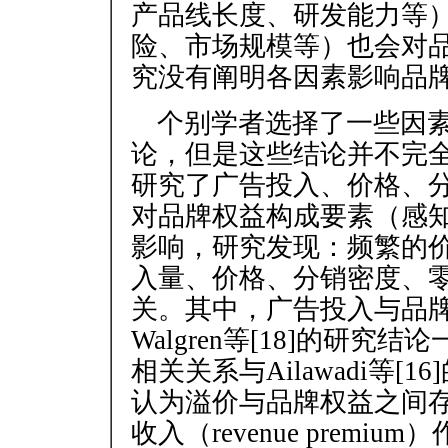
产品线长度、研发能力等
险、市场规模等）也会对
究没有阐明各因素影响品
个别学者选择了一些因
论，但是这些结论并不完全一
研究了广告投入、价格、
对品牌权益构成要素（感
影响，研究发现：频繁的
入量、价格、分销密度、
关。其中，广告投入与品牌
Walgren等[18]的研
相关关系与Ailawadi等[1
认为溢价与品牌权益之间
收入（revenue prem