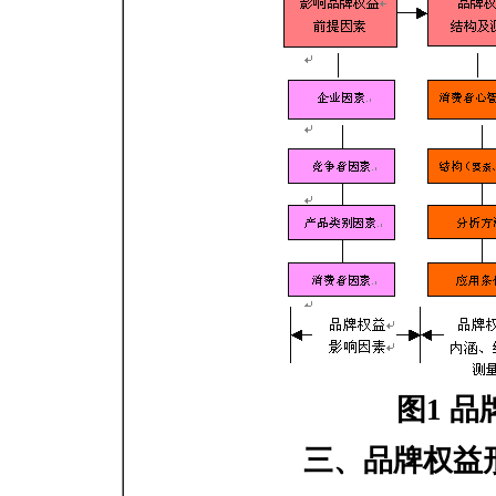
图1 
三、品牌权益