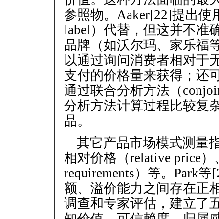
参照物。Aaker[22]提出
label）代替，但这并不
品牌（如沃尔玛、家乐福
以通过询问消费者相对于
支付的价格量来获得；还
通过联合分析方法（conjoin
分析方法计算过程比较复
品。
其它产品市场模式测量指标有
相对价格（relative price）
requirements）等。P
额、溢价能力之间存在正相关关
调查和专家评估，建立了
知价值、可信赖度、归属