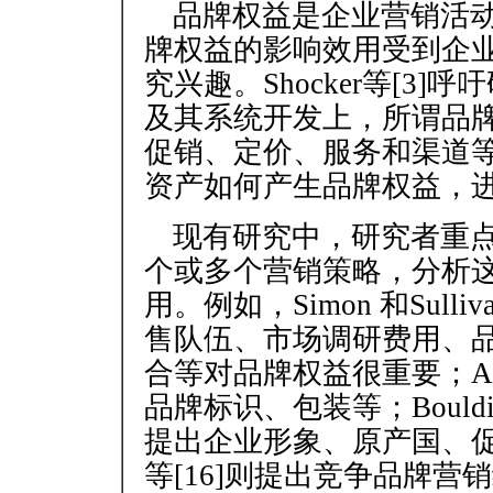
品牌权益是企业营销活
牌权益的影响效用受到企
究兴趣。Shocker等[3
及其系统开发上，所谓品
促销、定价、服务和渠道
资产如何产生品牌权益，
现有研究中，研究者重
个或多个营销策略，分析
用。例如，Simon 和Sull
售队伍、市场调研费用、
合等对品牌权益很重要；Aa
品牌标识、包装等；Bouldin
提出企业形象、原产国、促销
等[16]则提出竞争品牌