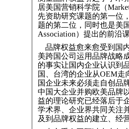
居美国营销科学院（Marketing 
先资助研究课题的第一位，2
题的第二位，同时也是美国营销学会
Association）提出的前
品牌权益愈来愈受到国
美跨国公司运用品牌战略
的事实让国内企业认识到
国、台湾的企业从OEM走
国企业未来必须走自创品牌
中国大企业并购欧美品牌
益的理论研究已经落后于
学术界、企业界共同关注
及到品牌权益的建立、经