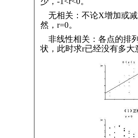
少，-1<r<0。
无相关：不论X增加或
然，r=0。
非线性相关：各点的排
状，此时求r已经没有多大