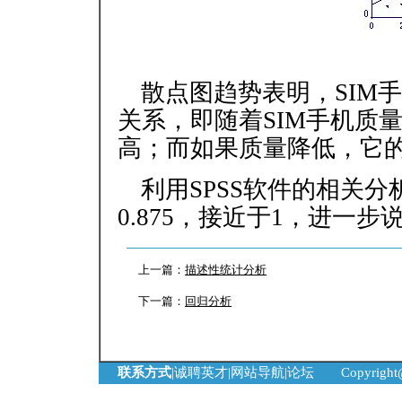
散点图趋势表明，SIM
关系，即随着SIM手机质
高；而如果质量降低，它
利用SPSS软件的相关
0.875，接近于1，进一
上一篇：
描述性统计分析
下一篇：
回归分析
联系方式
|
诚聘英才
|
网站导航
|
论坛
Copyrigh