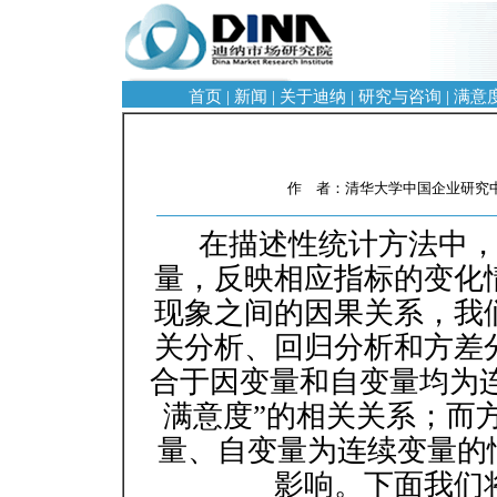
首页
|
新闻
|
关于迪纳
|
研究与咨询
|
满意
作 者：清华大学中国企业研究中心
在描述性统计方法中
量，反映相应指标的变化
现象之间的因果关系，我
关分析、回归分析和方差
合于因变量和自变量均为连
满意度”的相关关系；而
量、自变量为连续变量的情
影响。下面我们