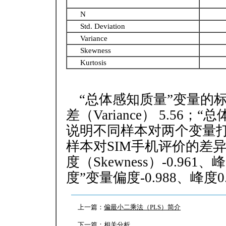
N
Std. Deviation
Variance
Skewness
Kurtosis
“总体感知质量”变量的标准差（
差（Variance） 5.56；
说明不同样本对两个变量
样本对SIM手机评价的差
度（Skewness）-0.961、
度”变量偏度-0.988、峰
上一篇：
偏最小二乘法（PLS）简介
下一篇：
相关分析