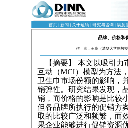
首页
|
新闻
|
关于迪纳
|
研究与咨询
|
满意
品牌、价格和
作 者：王高（清华大学副教授）
【摘要】 本文以吸引力
互动（MCI）模型为方法
卫生巾市场份额的影响，
销弹性。研究结果发现，
销，而价格的影响是比较
但各品牌所执行的促销方
取的比较广泛和频繁，而
果企业能够进行促销资源