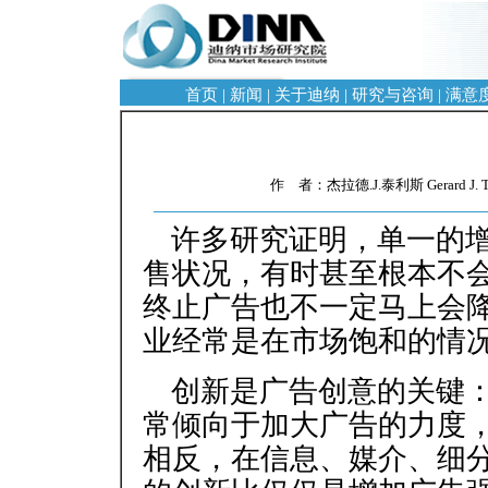
首页
|
新闻
|
关于迪纳
|
研究与咨询
|
满意
作 者：杰拉德.J.泰利斯 Gerard J
许多研究证明，单一的
售状况，有时甚至根本不
终止广告也不一定马上会
业经常是在市场饱和的情
创新是广告创意的关键
常倾向于加大广告的力度
相反，在信息、媒介、细