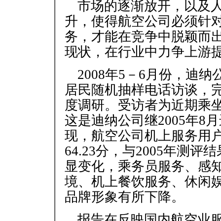
市场的逐渐放开，以及
升，使得航空公司必须针
务，才能在竞争中脱颖而
现状，在行业中力争上游
2008年5－6月份，迪
居民随机抽样电话访谈，
度调研。受访者为近期乘
这是迪纳公司继2005年8
现，航空公司机上服务用户
64.23分，与2005年
显变化，乘务员服务、感
境、机上餐饮服务、休闲
品牌形象有所下降。
报告在反映国内航空业