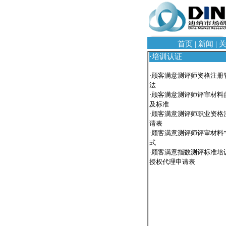
首页
|
新闻
|
·
培训
认证
·
顾客满意测评师资格注册
法
·
顾客满意测评师评审材料
及标准
·
顾客满意测评师职业资格
请表
·
顾客满意测评师评审材料
式
·
顾客满意指数测评标准培
授权代理申请表