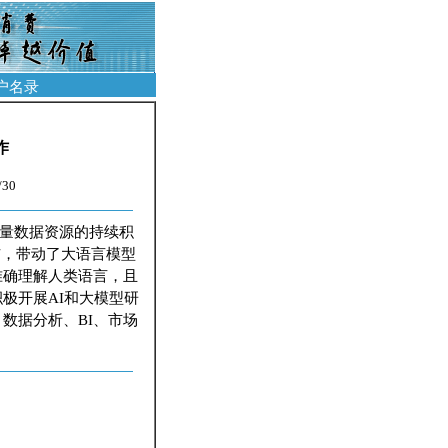
户名录
作
30
量数据资源的持续积
发布，带动了大语言模型
准确理解人类语言，且
极开展AI和大模型研
数据分析、BI、市场