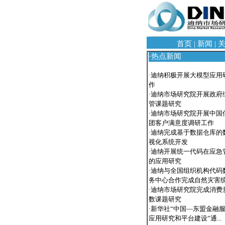
首页
|
新闻
|
·
热点新闻
·
迪纳积极开展大模型应用
作
·
迪纳市场研究院开展政府
管课题研究
·
迪纳市场研究院开展中国
团客户满意度调研工作
·
迪纳完成基于数据仓库的
视化系统开发
·
迪纳开展统一代码在应急
的应用研究
·
迪纳与全国组织机构代码
务中心合作完成自然灾害统.
·
迪纳市场研究院完成消费
数课题研究
·
新华社“中国—东盟金融
应用研究和平台建设”通...