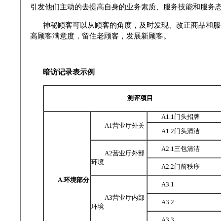
引发他们主动的去提高自身的业务素质、服务技能和服务
神秘顾客可以从顾客的角度，及时发现、改正商品和服
高顾客满意度，留住老顾客，发展新顾客。
暗访记录表示例
测评项目
A1.1门头招牌
A1营业厅外关
A1.2门头清洁
A2.1三包清洁
A2营业厅外部
环境
A2.2门前秩序
A.环境部分
A3.1
A3营业厅内部
A3.2
环境
A3.3