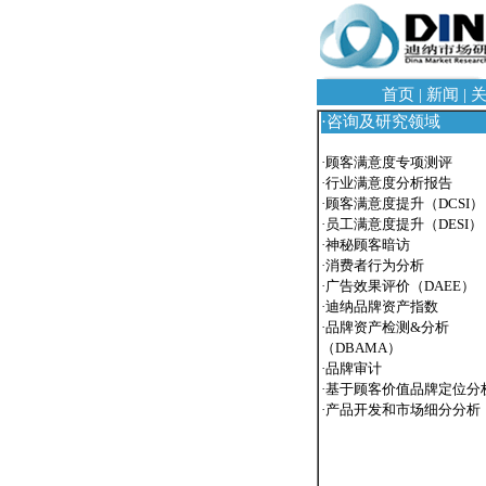
首页
|
新闻
|
·
咨询及研究领域
·
顾客满意度专项测评
·
行业满意度分析报告
·
顾客满意度提升（DCSI）
·
员工满意度提升（DESI）
·
神秘顾客暗访
·
消费者行为分析
·
广告效果评价（DAEE）
·
迪纳品牌资产指数
·
品牌资产检测&分析
（DBAMA）
·
品牌审计
·
基于顾客价值品牌定位分
·
产品开发和市场细分分析