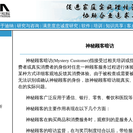
关于迪纳
|
研究与咨询
|
满意度忠诚度研究
|
软件
|
培训
|
知识共享
|
客
神秘顾客暗访
神秘顾客暗访(Mystery Customer)指接受过相关培
费者或真实消费者的身份对任意一种顾客服务过程进行体
某种方式详细客观地反馈其消费体验。由于被检查或需要
无法识别或确认神秘顾客的身份，故神秘顾客暗访能真实
在的实际问题。
神秘顾客广泛应用于通信、银行、零售、餐饮和医院等
析
神秘顾客的主要作用表现在以下几个方面：
神秘顾客在购买商品和消费服务时，观察到的是服务人
神秘顾客的暗访监督，在与奖罚制度结合以后，带给服